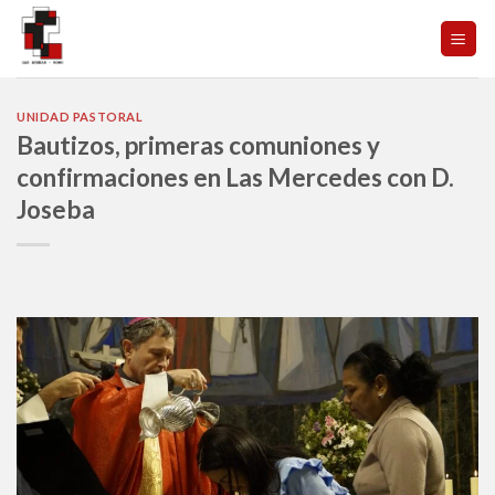
Skip
to
content
UNIDAD PASTORAL
Bautizos, primeras comuniones y
confirmaciones en Las Mercedes con D.
Joseba